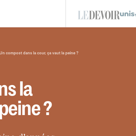
Un compost dans la cour, ça vaut la peine ?
s la
 peine ?