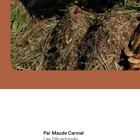
Par Maude Carmel
Les Décarbonés