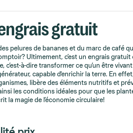
engrais gratuit
 des pelures de bananes et du marc de café qu
mptoir? Ultimement, c’est un engrais gratuit 
e, c’est-à-dire transformer ce qu’un être vivant
énérateur, capable d'enrichir la terre. En effet,
anismes, libère des éléments nutritifs et prév
insi les conditions idéales pour que les plant
rit la magie de l’économie circulaire!
ité prix