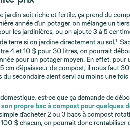
 jardin soit riche et fertile, ça prend du comp
emière année d’un potager, on mélange un tiers
pour les jardinières, ou on ajoute 3 à 5 centi
1
 terre si on jardine directement au sol.
Sac
tre 4 et 10 $ pour 30 litres, on pourrait débo
nnée pour un potager moyen. En effet, pour 
 5 cm d’épaisseur de compost, il nous faut 300
du secondaire aient servi au moins une foi
t domestique, est-ce que ça demande de débo
r son propre bac à compost pour quelques d
 simple d’acheter 2 ou 3 bacs à compost rotati
 100 $ chacun, on pourrait donc rentabiliser 