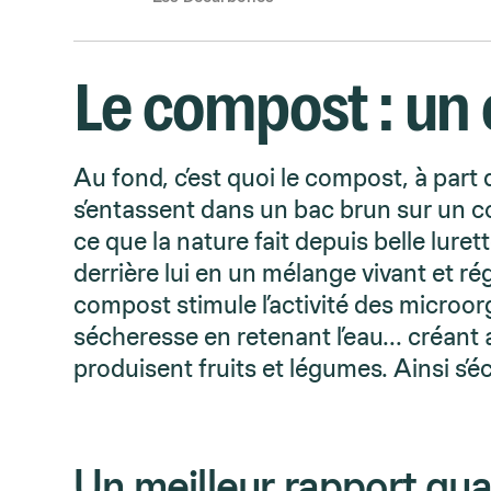
Le compost : un 
Au fond, c’est quoi le compost, à part
s’entassent dans un bac brun sur un co
ce que la nature fait depuis belle lurett
derrière lui en un mélange vivant et rég
compost stimule l’activité des microorg
sécheresse en retenant l’eau… créant a
produisent fruits et légumes. Ainsi s’éc
Un meilleur rapport qual