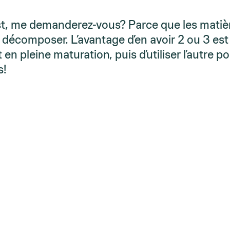
st, me demanderez-vous? Parce que les matiè
 décomposer. L’avantage d’en avoir 2 ou 3 est
 en pleine maturation, puis d’utiliser l’autre p
s!