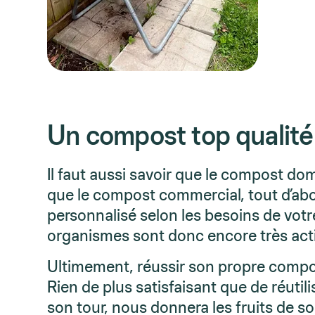
Un compost top qualité
Il faut aussi savoir que le compost dom
que le compost commercial, tout d’abo
personnalisé selon les besoins de votre 
organismes sont donc encore très acti
Ultimement, réussir son propre compo
Rien de plus satisfaisant que de réutili
son tour, nous donnera les fruits de so