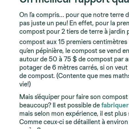
On l’a compris… pour que notre terre de
pas juste un peu! En effet, pour la pr
compost pour 2 tiers de terre à jardin 
compost aux 15 premiers centimètres de
qu’en pépinière, le compost se vend en
autour de 50 à 75 $ de compost par a
potager de 6 mètres carrés, si on veut
de compost. (Contente que mes maths 
vie!)
Mais s’équiper pour faire son compos
beaucoup? Il est possible de
fabrique
mais selon mon expérience, il est plus
Comme ceux-ci se détaillent à environ