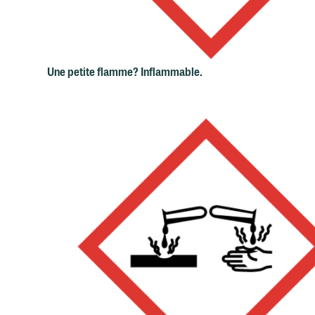
Une petite flamme? Inflammable.