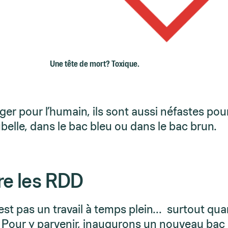
Une tête de mort? Toxique.
ger pour l’humain, ils sont aussi néfastes pou
ubelle, dans le bac bleu ou dans le bac brun.
re les RDD
’est pas un travail à temps plein… surtout qu
Pour y parvenir, inaugurons un nouveau bac :