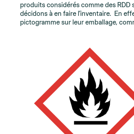
produits considérés comme des RDD s
décidons à en faire l’inventaire. En e
pictogramme sur leur emballage, comm