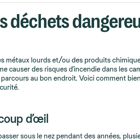
es déchets dangereu
des métaux lourds et/ou des produits chimique
ême causer des risques d’incendie dans les ca
r parcours au bon endroit. Voici comment bien
curité.
coup d’œil
 passer sous le nez pendant des années, plusi