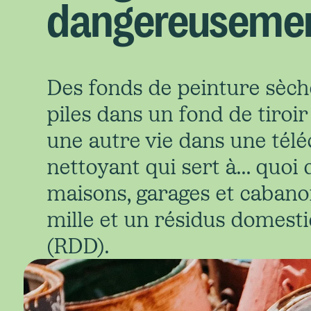
dangereusemen
Des fonds de peinture sèche,
piles dans un fond de tiroi
une autre vie dans une té
nettoyant qui sert à… quoi 
maisons, garages et cabano
mille et un résidus domest
(RDD).