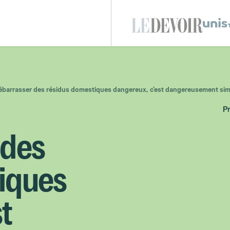
ébarrasser des résidus domestiques dangereux, c’est dangereusement sim
P
 des
iques
t