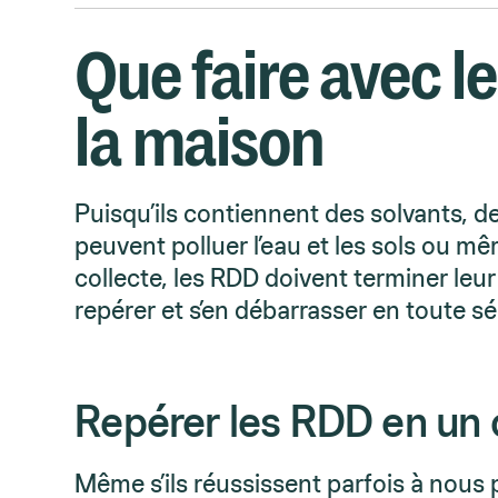
Que faire avec l
la maison
Puisqu’ils contiennent des solvants, 
peuvent polluer l’eau et les sols ou m
collecte, les RDD doivent terminer leu
repérer et s’en débarrasser en toute sé
Repérer les RDD en un 
Même s’ils réussissent parfois à nous