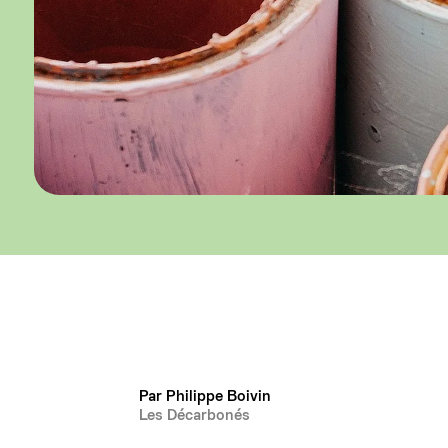
Par Philippe Boivin
Les Décarbonés